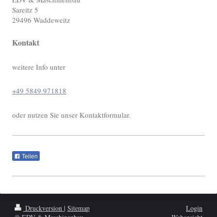
Sareitz
5
29496
Waddeweitz
Kontakt
weitere Info unter
+49 5849 971818
oder nutzen Sie unser Kontaktformular.
Teilen
Druckversion
|
Sitemap
Login