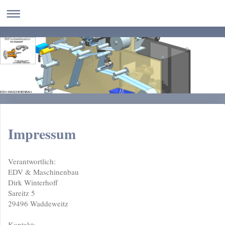
EDV+MASCHINENBAU
Impressum
Verantwortlich:
EDV & Maschinenbau
Dirk
Winterhoff
Sareitz
5
29496
Waddeweitz
Kontakt: