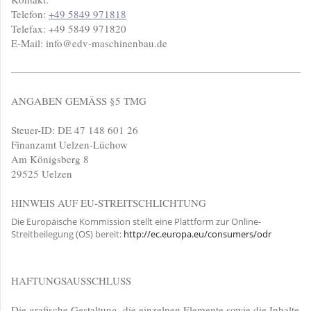
Telefon:
+49 5849 971818
Telefax:
+49 5849 971820
E-Mail: info@edv-maschinenbau.de
ANGABEN GEMÄSS §5 TMG
Steuer-ID: DE 47 148 601 26
Finanzamt Uelzen-Lüchow
Am Königsberg 8
29525 Uelzen
HINWEIS AUF EU-STREITSCHLICHTUNG
Die Europäische Kommission stellt eine Plattform zur Online-
Streitbeilegung (OS) bereit:
http://ec.europa.eu/consumers/odr
HAFTUNGSAUSSCHLUSS
Die grafische Gestaltung, die einzelnen Elemente sowie die Inhalte