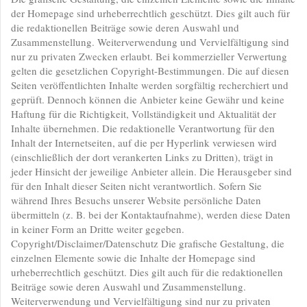
der Homepage sind urheberrechtlich geschützt. Dies gilt auch für
die redaktionellen Beiträge sowie deren Auswahl und
Zusammenstellung. Weiterverwendung und Vervielfältigung sind
nur zu privaten Zwecken erlaubt. Bei kommerzieller Verwertung
gelten die gesetzlichen Copyright-Bestimmungen. Die auf diesen
Seiten veröffentlichten Inhalte werden sorgfältig recherchiert und
geprüft. Dennoch können die Anbieter keine Gewähr und keine
Haftung für die Richtigkeit, Vollständigkeit und Aktualität der
Inhalte übernehmen. Die redaktionelle Verantwortung für den
Inhalt der Internetseiten, auf die per Hyperlink verwiesen wird
(einschließlich der dort verankerten Links zu Dritten), trägt in
jeder Hinsicht der jeweilige Anbieter allein. Die Herausgeber sind
für den Inhalt dieser Seiten nicht verantwortlich. Sofern Sie
während Ihres Besuchs unserer Website persönliche Daten
übermitteln (z. B. bei der Kontaktaufnahme), werden diese Daten
in keiner Form an Dritte weiter gegeben.
Copyright/Disclaimer/Datenschutz Die grafische Gestaltung, die
einzelnen Elemente sowie die Inhalte der Homepage sind
urheberrechtlich geschützt. Dies gilt auch für die redaktionellen
Beiträge sowie deren Auswahl und Zusammenstellung.
Weiterverwendung und Vervielfältigung sind nur zu privaten